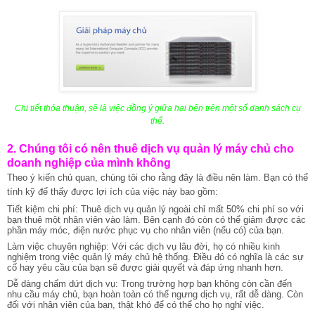
Chi tiết thỏa thuận, sẽ là việc đồng ý giữa hai bên trên một số danh sách cụ
thể.
2. Chúng tôi có nên thuê dịch vụ quản lý máy chủ cho
doanh nghiệp của mình không
Theo ý kiến chủ quan, chúng tôi cho rằng đây là điều nên làm. Bạn có thể
tính kỹ để thấy được lợi ích của việc này bao gồm:
Tiết kiệm chi phí: Thuê dịch vụ quản lý ngoài chỉ mất 50% chi phí so với
bạn thuê một nhân viên vào làm. Bên cạnh đó còn có thể giảm được các
phần máy móc, điện nước phục vụ cho nhân viên (nếu có) của bạn.
Làm việc chuyên nghiệp: Với các dịch vụ lâu đời, họ có nhiều kinh
nghiệm trong việc quản lý máy chủ hệ thống. Điều đó có nghĩa là các sự
cố hay yêu cầu của bạn sẽ được giải quyết và đáp ứng nhanh hơn.
Dễ dàng chấm dứt dịch vụ: Trong trường hợp bạn không còn cần đến
nhu cầu máy chủ, bạn hoàn toàn có thể ngưng dịch vụ, rất dễ dàng. Còn
đối với nhân viên của bạn, thật khó để có thể cho họ nghỉ việc.