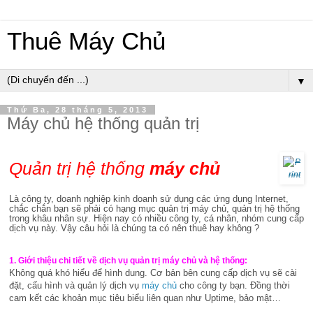
Thuê Máy Chủ
▼
Thứ Ba, 28 tháng 5, 2013
Máy chủ hệ thống quản trị
Quản trị hệ thống
máy chủ
Là công ty, doanh nghiệp kinh doanh sử dụng các ứng dụng
Internet
,
chắc chắn bạn sẽ phải có hạng mục quản trị máy chủ, quản trị hệ thống
trong khâu nhân sự. Hiện nay có nhiều công ty, cá nhân, nhóm cung cấp
dịch vụ này. Vậy câu hỏi là chúng ta có nên thuê hay không ?
1. Giới thiệu chi tiết về dịch vụ quản trị máy chủ và hệ thống:
Không quá khó hiểu để hình dung. Cơ bản bên cung cấp dịch vụ sẽ cài
đặt, cấu hình và quản lý dịch vụ
máy chủ
cho công ty bạn. Đồng thời
cam kết các khoản mục tiêu biểu liên quan như Uptime, bảo mật…