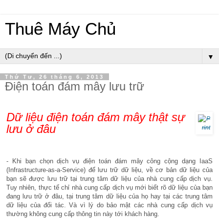
Thuê Máy Chủ
▼
Thứ Tư, 26 tháng 6, 2013
Điện toán đám mây lưu trữ
Dữ liệu điện toán đám mây thật sự
lưu ở đâu
- Khi bạn chọn dịch vụ điện toán đám mây công cộng dạng IaaS
(Infrastructure-as-a-Service) để lưu trữ dữ liệu, về cơ bản dữ liệu của
bạn sẽ được lưu trữ tại trung tâm dữ liệu của nhà cung cấp dịch vụ.
Tuy nhiên, thực tế chỉ nhà cung cấp dịch vụ mới biết rõ dữ liệu của bạn
đang lưu trữ ở đâu, tại trung tâm dữ liệu của họ hay tại các trung tâm
dữ liệu của đối tác. Và vì lý do bảo mật các nhà cung cấp dịch vụ
thường không cung cấp thông tin này tới khách hàng.