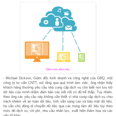
Điện toán đám mây
- Michael Dickson, Giám đốc kinh doanh và công nghệ của GBQ, một
công ty tư vấn CNTT, nói rằng qua quá trình làm việc, ông nhận thấy
khách hàng thường yêu cầu nhà cung cấp dịch vụ cho biết nơi lưu trữ
dữ liệu của mình nhằm đảm bảo các kết nối có độ trễ thấp. Tuy nhiên,
theo ông các yêu cầu này không cần thiết vì nhà cung cấp dịch vụ chịu
trách nhiệm về an toàn dữ liệu, tính sẵn sàng cao và bảo mật dữ liệu;
họ cần chủ động di chuyển dữ liệu qua các trung tâm dữ liệu tùy theo
mức độ dịch vụ, chi phí, nhu cầu nhân lực, xuất hiện thảm họa và các
yếu tố khác.