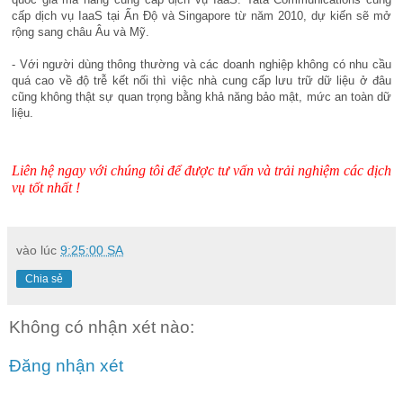
cấp dịch vụ IaaS tại Ấn Độ và Singapore từ năm 2010, dự kiến sẽ mở
rộng sang châu Âu và Mỹ.
- Với người dùng thông thường và các doanh nghiệp không có nhu cầu
quá cao về độ trễ kết nối thì việc nhà cung cấp lưu trữ dữ liệu ở đâu
cũng không thật sự quan trọng bằng khả năng bảo mật, mức an toàn dữ
liệu.
Liên hệ ngay với chúng tôi để được tư vấn và trải nghiệm các dịch
vụ tốt nhất !
vào lúc
9:25:00 SA
Chia sẻ
Không có nhận xét nào:
Đăng nhận xét