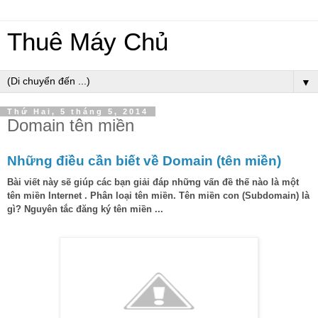
Thuê Máy Chủ
▼
Thứ Hai, 5 tháng 5, 2014
Domain tên miền
Những điều cần biết về Domain (tên miền)
Bài viết này sẽ giúp các bạn giải đáp những vấn đề thế nào là một
tên miền Internet .
Phân loại tên miền. Tên miền con (Subdomain) là
gì? Nguyên tắc đăng ký tên miền ...