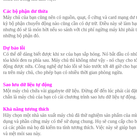
Các bộ phận dư thừa
Máy chủ của bạn cũng nên có nguồn, quạt, ổ cứng và card mạng dư t
kỳ bộ phận chuyển động nào cũng cần có dự trữ. Điều này sẽ làm bạn
nhưng đó sẽ là món hời nếu so sánh với chi phí ngừng máy khi phải t
những bộ phận đó.
Dự báo lỗi
Có thể dễ dàng biết được khi xe của bạn sắp hỏng. Nó bắt đầu có nhữ
tỏa khói đen ra phía sau. Máy chủ thì không như vậy - nó chạy cho t
động được nữa. Công nghệ dự báo lỗi sẽ báo trước tới 48 giờ cho bạn
ra trên máy chủ, cho phép bạn có nhiều thời gian phòng ngừa.
Sao lưu dữ liệu tự động
Một máy chủ chứa vài gigabyte dữ liệu. Đừng để đến lúc phải cài đặt
chắn là máy chủ của bạn có cài chương trình sao lưu dữ liệu tự động.
Khả năng tương thích
Hãy chọn một nhà sản xuất máy chủ đã thử nghiệm sản phẩm của mình
dụng và phần cứng máy có thể sử dụng chung. Họ sẽ cung cấp cho bạ
cả các phần mà họ đã kiểm tra tính tương thích. Việc này sẽ giúp bạn
và mệt mỏi sau này.