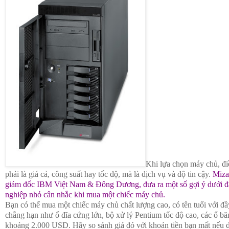
Khi lựa chọn máy chủ, đi
phải là giá cả, công suất hay tốc độ, mà là dịch vụ và độ tin cậy.
Miza
giám đốc IBM Việt Nam & Đông Dương, đưa ra một số gợi ý dưới đ
nghiệp nhỏ cân nhắc khi mua một chiếc máy chủ.
Bạn có thể mua một chiếc máy chủ chất lượng cao, có tên tuổi với đầ
chẳng hạn như ổ đĩa cứng lớn, bộ xử lý Pentium tốc độ cao, các ổ băn
khoảng 2.000 USD. Hãy so sánh giá đó với khoản tiền bạn mất nếu d