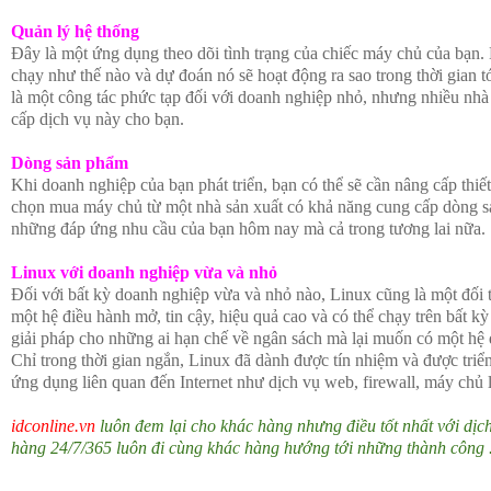
Quản lý hệ thống
Đây là một ứng dụng theo dõi tình trạng của chiếc máy chủ của bạn.
chạy như thế nào và dự đoán nó sẽ hoạt động ra sao trong thời gian t
là một công tác phức tạp đối với doanh nghiệp nhỏ, nhưng nhiều nhà
cấp dịch vụ này cho bạn.
Dòng sản phẩm
Khi doanh nghiệp của bạn phát triển, bạn có thể sẽ cần nâng cấp thiế
chọn mua máy chủ từ một nhà sản xuất có khả năng cung cấp dòng 
những đáp ứng nhu cầu của bạn hôm nay mà cả trong tương lai nữa.
Linux với doanh nghiệp vừa và nhỏ
Đối với bất kỳ doanh nghiệp vừa và nhỏ nào, Linux cũng là một đối t
một hệ điều hành mở, tin cậy, hiệu quả cao và có thể chạy trên bất kỳ
giải pháp cho những ai hạn chế về ngân sách mà lại muốn có một hệ 
Chỉ trong thời gian ngắn, Linux đã dành được tín nhiệm và được triển
ứng dụng liên quan đến Internet như dịch vụ web, firewall, máy chủ l
idconline.vn
luôn đem lại cho khác hàng nhưng điều tốt nhất với dịc
hàng 24/7/365 luôn đi cùng khác hàng hướng tới những thành công 